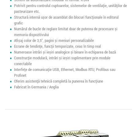
Potrivit pentru controlul cuptoarelor, sistemelor de ventilație, unităților de
pasteurizare etc.
Structură internă ușor de asamblat din blocuri funcționale în editorul
grafic
Numărul de bucle de reglare limitat doar de puterea de procesare și
memoria dispozitivului
Afișaj color de 3,5", pagini și meniuri personalizabile
Ecrane de tendințe, funcții temporizate, ceas în timp real
Numeroase intrări și ieșiri analogice și binare în echiparea de bază
Construcție modulară, intrări și ieșiri suplimentare prin module
conectabile
Interfețe de comunicație USB, Ethernet, Modbus RTU, Profibus sau
Profinet
Oferim asistență tehnică completă la punerea în funcțiune
Fabricat în Germania / Anglia