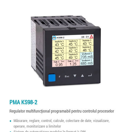
PMA KS98-2
Regulator multifuncțional programabil pentru controlul proceselor
Măsurare, reglare, control, calcule, colectare de date, vizualizare,
operare, monitorizare a limitelor
Sistem de automatizare modular în format ¼ DIN