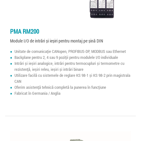
PMA RM200
Module I/O de intrări și ieșiri pentru montaj pe șină DIN
Unitate de comunicație CANopen, PROFIBUS-DP, MODBUS sau Ethernet
Backplane pentru 2, 4 sau 9 poziții pentru modulele I/O individuale
Intrări și ieșiri analogice, intrări pentru termocupluri și termometre cu
rezistență, ieșiri releu, ieșiri și intrări binare
Utilizare facilă cu sistemele de reglare KS 98-1 și KS 98-2 prin magistrala
CAN
Oferim asistență tehnică completă la punerea în funcțiune
Fabricat în Germania / Anglia