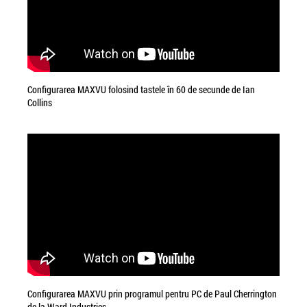
Configurarea MAXVU folosind tastele în 60 de secunde de Ian
Collins
Configurarea MAXVU prin programul pentru PC de Paul Cherrington
de la Ward Industries