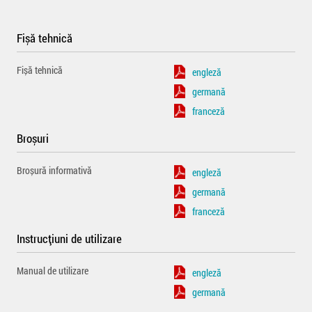
Fișă tehnică
Fișă tehnică
engleză
germană
franceză
Broșuri
Broșură informativă
engleză
germană
franceză
Instrucțiuni de utilizare
Manual de utilizare
engleză
germană