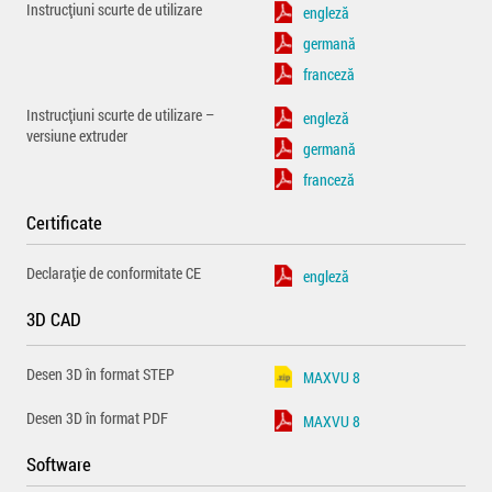
Instrucțiuni scurte de utilizare
engleză
germană
franceză
Instrucțiuni scurte de utilizare –
engleză
versiune extruder
germană
franceză
Certificate
Declarație de conformitate CE
engleză
3D CAD
Desen 3D în format STEP
MAXVU 8
Desen 3D în format PDF
MAXVU 8
Software