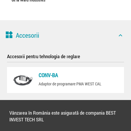
widgets
Accesorii
expand_less
Accesorii pentru tehnologia de reglare
CONV-BA
Adaptor de programare PMA WEST CAL
Vânzarea în România este asigurată de compania BEST
INVEST TECH SRL