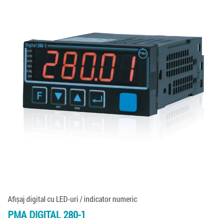
Afișaj digital cu LED-uri / indicator numeric
PMA DIGITAL 280-1