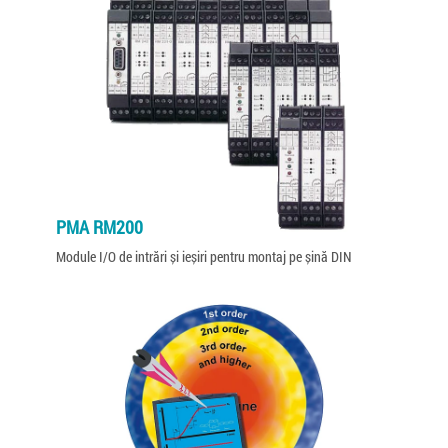
PMA RM200
Module I/O de intrări și ieșiri pentru montaj pe șină DIN