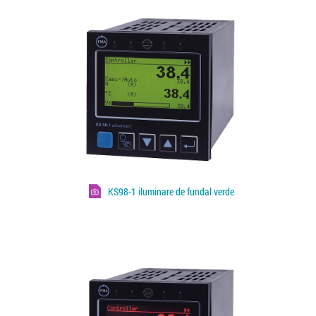
KS98-1 iluminare de fundal verde