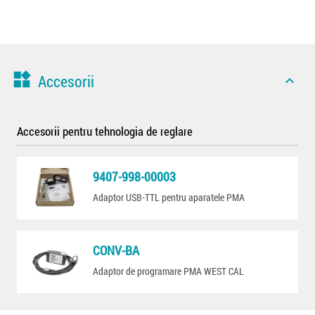
widgets
Accesorii
expand_less
Accesorii pentru tehnologia de reglare
9407-998-00003
Adaptor USB-TTL pentru aparatele PMA
CONV-BA
Adaptor de programare PMA WEST CAL