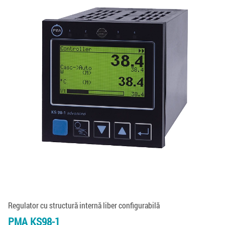
Regulator cu structură internă liber configurabilă
PMA KS98-1