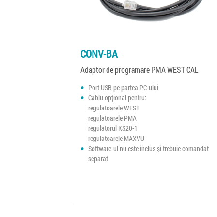
CONV-BA
Adaptor de programare PMA WEST CAL
Port USB pe partea PC-ului
Cablu opțional pentru:
regulatoarele WEST
regulatoarele PMA
regulatorul KS20-1
regulatoarele MAXVU
Software-ul nu este inclus și trebuie comandat
separat