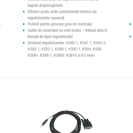
impuls dreptunghiular
Eficient acolo unde autotunerele interne ale
regulatoarelor eșuează
,
Potrivit pentru procese greu de controlat
Cablu de conectare nu este inclus – trebuie ales în
funcție de tipul regulatorului
Destinat regulatoarelor: KS40-1, KS41-1, KS42-2,
KS50-1, KS52-1, KS90-1, KS92-1, KS94, KS98,
KS98+, KS98-1, KS800, KS816 și KS vario