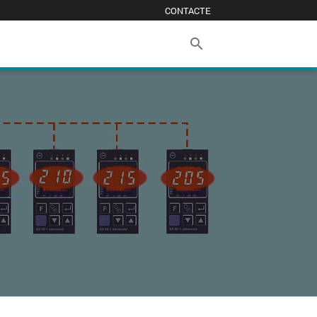
CONTACTE
search