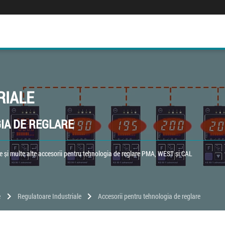
RIALE
IA DE REGLARE
 și multe alte accesorii pentru tehnologia de reglare PMA, WEST și CAL
chevron_right
chevron_right
e
Regulatoare Industriale
Accesorii pentru tehnologia de reglare