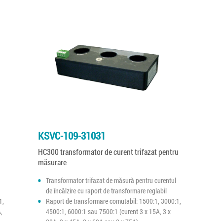
KSVC-109-31031
HC300 transformator de curent trifazat pentru
măsurare
Transformator trifazat de măsură pentru curentul
de încălzire cu raport de transformare reglabil
1,
Raport de transformare comutabil: 1500:1, 3000:1,
,
4500:1, 6000:1 sau 7500:1 (curent 3 x 15A, 3 x