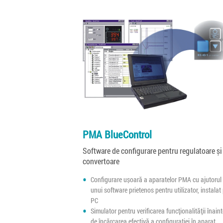
PMA BlueControl
Software de configurare pentru regulatoare și
convertoare
Configurare ușoară a aparatelor PMA cu ajutorul
unui software prietenos pentru utilizator, instalat
PC
Simulator pentru verificarea funcționalității înain
de încărcarea efectivă a configurației în aparat