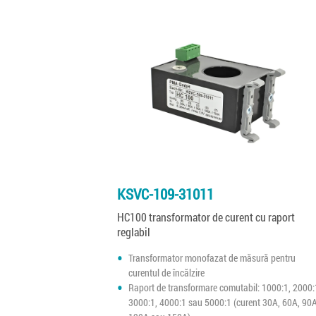
KSVC-109-31011
HC100 transformator de curent cu raport
reglabil
Transformator monofazat de măsură pentru
curentul de încălzire
Raport de transformare comutabil: 1000:1, 2000:
3000:1, 4000:1 sau 5000:1 (curent 30A, 60A, 90A