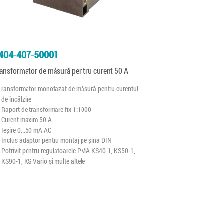
404-407-50001
ransformator de măsură pentru curent 50 A
ransformator monofazat de măsură pentru curentul
de încălzire
Raport de transformare fix 1:1000
Curent maxim 50 A
Ieșire 0...50 mA AC
Inclus adaptor pentru montaj pe șină DIN
Potrivit pentru regulatoarele PMA KS40-1, KS50-1,
KS90-1, KS Vario și multe altele