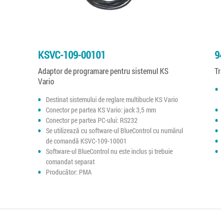
KSVC-109-00101
9
Adaptor de programare pentru sistemul KS
T
Vario
Destinat sistemului de reglare multibucle KS Vario
Conector pe partea KS Vario: jack 3,5 mm
Conector pe partea PC-ului: RS232
Se utilizează cu software-ul BlueControl cu numărul
de comandă KSVC-109-10001
Software-ul BlueControl nu este inclus și trebuie
comandat separat
Producător: PMA